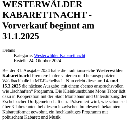
WESTERWÄLDER
KABARETTNACHT -
Vorverkauf beginnt am
31.1.2025
Details
Kategorie:
Westerwälder Kabarettnacht
Erstellt: 24. Oktober 2024
Bei der 31. Ausgabe 2024 hatte die traditionsreiche
Westerwälder
Kabarettnacht
Premiere in der sanierten und herausgeputzten
Waldbachhalle in MT-Eschelbach. Nun erlebt diese am
14. und
15.3.2025
die nächste Ausgabe mit einem ebenso anspruchsvollen
wie „lachhaften“ Programm. Die Kleinkunstbühne Mons Tabor lädt
dazu in Kooperation mit der Stadt Montabaur und Unterstützung der
Eschelbacher Dorfgemeinschaft ein. Präsentiert wird, wie schon seit
über 3 Jahrzehnten bei diesem inzwischen bundesweit bekannten
Kabarettformat gewohnt, ein hochkarätiges Programm mit
politischem Kabarett und Musik.