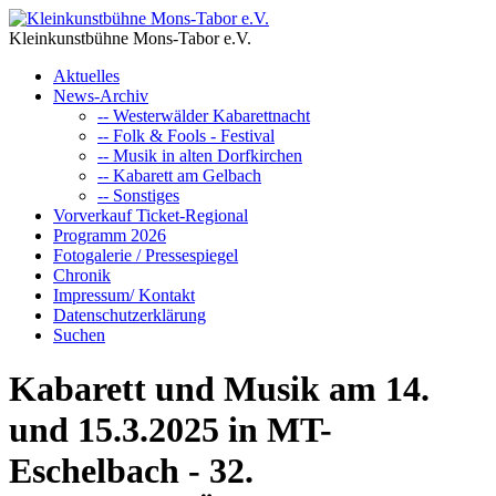
Kleinkunstbühne Mons-Tabor e.V.
Aktuelles
News-Archiv
-- Westerwälder Kabarettnacht
-- Folk & Fools - Festival
-- Musik in alten Dorfkirchen
-- Kabarett am Gelbach
-- Sonstiges
Vorverkauf Ticket-Regional
Programm 2026
Fotogalerie / Pressespiegel
Chronik
Impressum/ Kontakt
Datenschutzerklärung
Suchen
Kabarett und Musik am 14.
und 15.3.2025 in MT-
Eschelbach - 32.