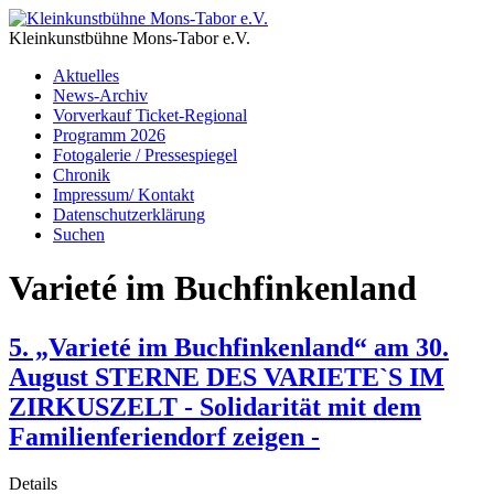
Kleinkunstbühne Mons-Tabor e.V.
Aktuelles
News-Archiv
Vorverkauf Ticket-Regional
Programm 2026
Fotogalerie / Pressespiegel
Chronik
Impressum/ Kontakt
Datenschutzerklärung
Suchen
Varieté im Buchfinkenland
5. „Varieté im Buchfinkenland“ am 30.
August STERNE DES VARIETE`S IM
ZIRKUSZELT - Solidarität mit dem
Familienferiendorf zeigen -
Details