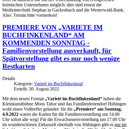
heimischen Unternehmen möglich: dies sind erneut die
Medizintechnik Stephan in Gackenbach und die Westerwald-Bank.
Also: Termin bitte vormerken!
PREMIERE VON „VARIETE IM
BUCHFINKENLAND“ AM
KOMMENDEN SONNTAG -
Familienvorstellung ausverkauft, für
Spätvorstellung gibt es nur noch wenige
Restkarten
Details
Kategorie:
Varieté im Buchfinkenland
Erstellt: 30. August 2022
Mit dem neuen Format
„Varieté im Buchfinkenland“
haben die
Kleinkunstbühne Mons Tabor und das Familienferiendorf Hübingen
wohl einen Volltreffer gelandet: für die
„Premiere“ am Sonntag,
4.9.2022
waren die Karten für die Familienvorstellung um 14.00
Uhr sofort alle weg! Für die Erwachsenenvorstellung um 17.00 Uhr
im wunderschönen Zirkuszelt oberhalb von Hübingen gibt es
nur im