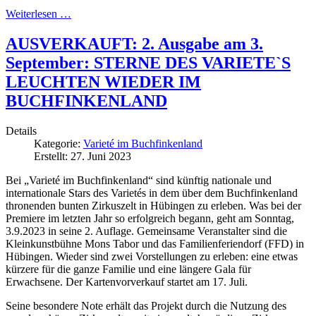
Weiterlesen …
AUSVERKAUFT: 2. Ausgabe am 3.
September: STERNE DES VARIETE`S
LEUCHTEN WIEDER IM
BUCHFINKENLAND
Details
Kategorie:
Varieté im Buchfinkenland
Erstellt: 27. Juni 2023
Bei „Varieté im Buchfinkenland“ sind künftig nationale und
internationale Stars des Varietés in dem über dem Buchfinkenland
thronenden bunten Zirkuszelt in Hübingen zu erleben. Was bei der
Premiere im letzten Jahr so erfolgreich begann, geht am Sonntag,
3.9.2023 in seine 2. Auflage. Gemeinsame Veranstalter sind die
Kleinkunstbühne Mons Tabor und das Familienferiendorf (FFD) in
Hübingen. Wieder sind zwei Vorstellungen zu erleben: eine etwas
kürzere für die ganze Familie und eine längere Gala für
Erwachsene. Der Kartenvorverkauf startet am 17. Juli.
Seine besondere Note erhält das Projekt durch die Nutzung des